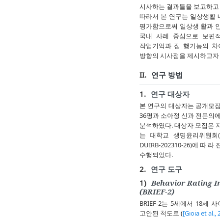
시사하는 결과들을 보고하고 
따라서 본 연구는 일상생활
평가함으로써 일상생 활과 인
국내 사례 중심으로 보편적
작업기억과 집 행기능의 차
방향의 시사점을 제시하고자 
II.
연구 방법
1.
연구 대상자
본 연구의 대상자는 공개모집을 통
36명과 소아정 신과 전문의에 
분석하였다. 대상자 모집은 
는 대학교 생명윤리위원회(Insti
DUIRB-202310-26)에 
수행되었다.
2.
연구 도구
1)
Behavior Rating I
(BRIEF-2)
BRIEF-2는 5세에서 18
고안된 척도로 (
[Gioia et al.,