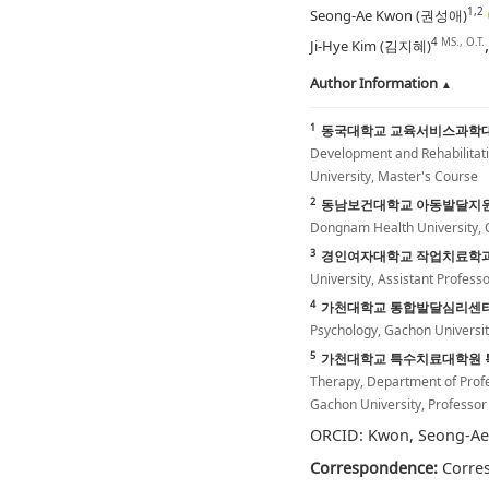
1,2
Seong-Ae Kwon (권성애)
4
MS., O.T.
Ji-Hye Kim (김지혜)
Author Information
1
동국대학교 교육서비스과학
Development and Rehabilitati
University, Master's Course
2
동남보건대학교 아동발달지
Dongnam Health University, 
3
경인여자대학교 작업치료학과
University, Assistant Profess
4
가천대학교 통합발달심리센
Psychology, Gachon Universit
5
가천대학교 특수치료대학원 
Therapy, Department of Profe
Gachon University, Professor
ORCID: Kwon, Seong-Ae
Correspondence:
Corres