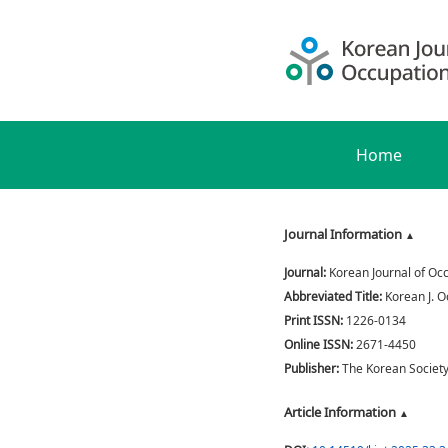
Home
Journal Information
Journal:
Korean Journal of Oc
Abbreviated Title:
Korean J. O
Print ISSN:
1226-0134
Online ISSN:
2671-4450
Publisher:
The Korean Societ
Article Information