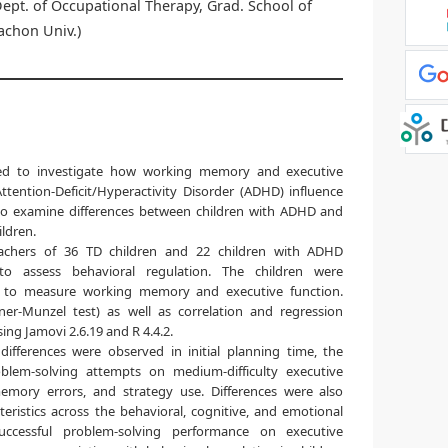
Dept. of Occupational Therapy, Grad. School of
achon Univ.)
d to investigate how working memory and executive
Attention-Deficit/Hyperactivity Disorder (ADHD) influence
to examine differences between children with ADHD and
ildren.
chers of 36 TD children and 22 children with ADHD
o assess behavioral regulation. The children were
 to measure working memory and executive function.
er-Munzel test) as well as correlation and regression
ng Jamovi 2.6.19 and R 4.4.2.
differences were observed in initial planning time, the
blem-solving attempts on medium-difficulty executive
emory errors, and strategy use. Differences were also
teristics across the behavioral, cognitive, and emotional
uccessful problem-solving performance on executive