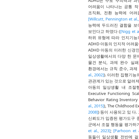
ADHD는 주로 주의력과 
어려움이 나타나는 공통 적
조직화, 전환 능력에 어려
[Willcutt, Pennington et al.
능력에 두드러진 결함을 보이
보인다고 하였다 (
[Nigg et a
하위 유형에 따라 인지기능
ADHD 아동의 인지적 어려움
ADHD 아동의 이러한 신경
일상생활에서의 다양 한 문제
물건 분식, 과제 완수 실
환경에서는 규칙 준수, 과제
al., 2002]
). 이러한 집행기능
관관계가 있는 것으로 알려져
아동의 일상생활 내 조절행동을
Executive Functioning Sca
Behavior Rating Inventory 
al., 2015]
), The Childhood E
2008]
) 등이 사용되고 있 다.
신뢰도가 입증된 평가도구 중 
군에서 조절 행동을 평가하기
et al., 2023]
;
[Parhoon et a
동들이 일상생활 전반에 걸