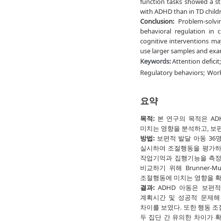
function tasks showed a st
with ADHD than in TD child
Conclusion:
Problem-solving
behavioral regulation in 
cognitive interventions ma
use larger samples and exa
Keywords:
Attention deficit;
Regulatory behaviors;
Wor
요약
목적:
본 연구의 목적은 A
미치는 영향을 분석하고, 보
방법:
보편적 발달 아동 36명과
실시하여 조절행동을 평가하고
작업기억과 집행기능을 측정하
비교하기 위해 Brunner-
조절행동에 미치는 영향을 
결과:
ADHD 아동은 보편
계획시간 및 성공적 문제해
차이를 보였다. 또한 행동 조
두 집단 간 유의한 차이가 