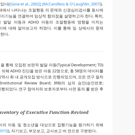
있다(
[Gioia et al., 2002]
;
[McCandless & O'Laughlin, 2007]
).
 내에서 나타나는 조절행동 의 문제와 신경심리검사를 동시에
지기능을 연결하여 임상적 함의점을 설명하고자 한다. 특히,
 발달 아동과 ADHD 아동의 조절행동에 영향을 미치는
이에 대해 알아보고자 하였다. 이를 통해 임 상에서의 중재
한다.
해 모집된 보편적 발달 아동(Typical Development; TD)
의해 ADHD 진단을 받은 아동 22명으로, 총 58명의 데이터를
지역사 회 내 공개모집 방식으로 진행되었으며, 모든 연구 절차
tutional Review Board; IRB)의 심의 승인(승인번호:
따 라 진행되었다. 연구 참여자와 보호자로부터 서면 동의 를 받은 후
nventory of Executive Function-Revised
세 사이의 아동 및 청소년을 대상으로 집행기능을 평가하기 위해
 2015]
), 자기보고, 부모보고, 교사보고 버 전으로 구분된다.