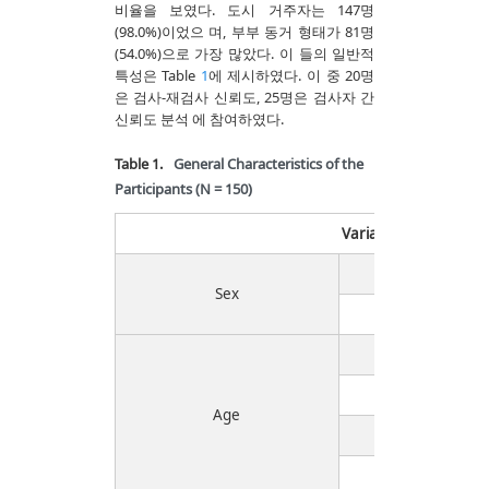
비율을 보였다. 도시 거주자는 147명
(98.0%)이었으 며, 부부 동거 형태가 81명
(54.0%)으로 가장 많았다. 이 들의 일반적
특성은 Table
1
에 제시하였다. 이 중 20명
은 검사-재검사 신뢰도, 25명은 검사자 간
신뢰도 분석 에 참여하였다.
Table 1.
General Characteristics of the
Participants (N = 150)
Variable
Ma
Sex
Fem
50~59 
60~69 
Age
70~79 
80~89 