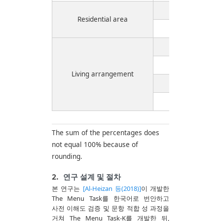
Urb
Residential area
Rur
Living 
Living wit
Living arrangement
Living with
Oth
The sum of the percentages does
not equal 100% because of
rounding.
2.
연구 설계 및 절차
본 연구는
[Al-Heizan 등(2018)]
이 개발한
The Menu Task를 한국어로 번안하고
사전 이해도 검증 및 문항 적합 성 과정을
거쳐 The Menu Task-K를 개발한 뒤,