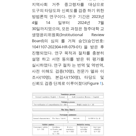
지역사회 거주 중고령자를 대상으로
도구의 타당도와 신뢰도를 검증 하기 위한
방법론적 연구이다. 연구 기간은 2023년
4월 14 일부터 2024년 7월
30일까지였으며, 모든 과정은 청주대학 교
생명윤리위원회(Institutional Review
Board)의 심의 를 거쳐 승인(승인번호:
1041107-202304-HR-079-01) 을 받은 후
진행되었다. 연구 목적과 절차를 충분히
설명 하고 서면 동의를 받은 뒤 평가를
실시하였다. 연구 절차 는 번역 및 역번역,
사전 이해도 검증(10명), 전문가 델파 이
조사(10명), 본검사(150명), 타당도 및
신뢰도 검증 단계로 이루어졌다(Figure
1
).