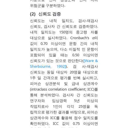
위험군을 구분하였다.
(2)
신뢰도 검증
신뢰도는 내적 일치도, 검사-재검사
신뢰도, 검사자 간 신뢰도로 검증하였다.
내적 일치도는 150명의 중고령 자를
대상으로 실시하였다. Cronbach’s
α
의
값이 0.70 이상이면 문항 간의 내적
일치도가 높으며, 다소 이질적 인 문항이
포함되어 있을 때는 0.50 이상이면
신뢰도가 있는 것으로 판단한다(
[Ware &
Sherbourne, 1992]
). 검 사-재검사
신뢰도는 동일 대상자 20명을 대상으로
1주 일 간격으로 평가를 반복 실시하고,
피어슨 상관분석 및 급내 상관계수
(intraclass correlation coefficient; ICC)를
통해 분석하였다. 검사자 간 신뢰도는
연구자와 임상경력 5년 이상의
작업치료사 1인이 각각 25명을 독
립적으로 평가한 결과를 바탕으로, 피어슨
상관계수와 ICC를 활용해 점수 일치도를
확인하였다. ICC 값이 0.75 이상이면