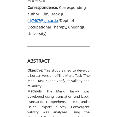
Correspondence:
Corresponding
author: Kim, Deok-Ju
(
dj7407@cju.ac.kr
/Dept. of
Occupational Therapy, Cheongju
University)
ABSTRACT
Objective:
This study aimed to develop
a Korean version of The Menu Task (The
Menu Task-K) and verify its validity and
reliability.
Methods:
The Menu Task-K was
developed using translation and back-
translation, comprehension tests, and a
Delphi expert survey. Convergent
validity was analyzed using the