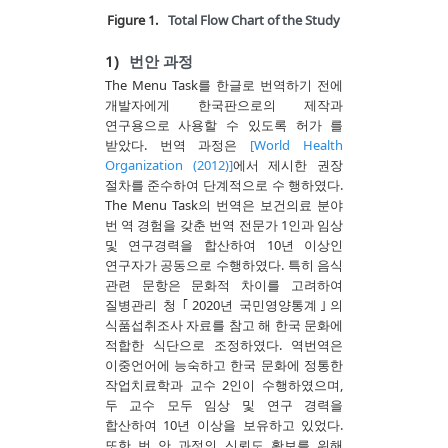
Figure 1.
Total Flow Chart of the Study
1)
번안 과정
The Menu Task를 한글로 번역하기 전에
개발자에게 한국판으로의 제작과
연구용으로 사용할 수 있도록 허가 를
받았다. 번역 과정은
[World Health
Organization (2012)]
에서 제시한 권장
절차를 준수하여 단계적으로 수 행하였다.
The Menu Task의 번역은 보건의료 분야
번 역 경험을 갖춘 번역 전문가 1인과 임상
및 연구경력을 합산하여 10년 이상인
연구자가 공동으로 수행하였다. 특히 음식
관련 문항은 문화적 차이를 고려하여
질병관리 청 ｢2020년 국민영양통계｣의
식품섭취조사 자료를 참고 해 한국 문화에
적합한 식단으로 조정하였다. 역번역은
이중언어에 능숙하고 한국 문화에 정통한
작업치료학과 교수 2인이 수행하였으며,
두 교수 모두 임상 및 연구 경력을
합산하여 10년 이상을 보유하고 있었다.
또한 번 안 과정의 신뢰도 확보를 위해