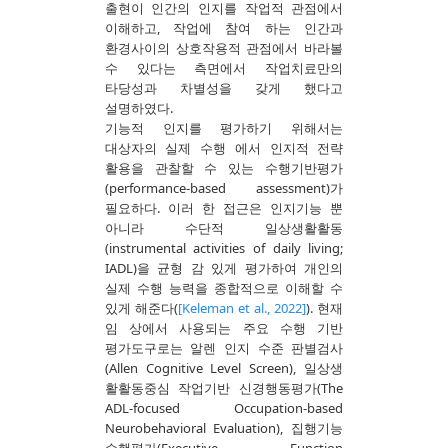
출현이 인간의 인지를 작업적 관점에서
이해하고, 작업에 참여 하는 인간과
환경사이의 상호작용적 관점에서 바라볼
수 있다는 측면에서 작업치료만의
타당성과 차별성을 갖게 했다고
설명하였다.
기능적 인지를 평가하기 위해서는
대상자의 실제 수행 에서 인지적 전략
활용을 관찰할 수 있는 수행기반평가
(performance-based assessment)가
필요하다. 이러 한 접근은 인지기능 뿐
아니라 수단적 일상생활활동
(instrumental activities of daily living;
IADL)을 균형 감 있게 평가하여 개인의
실제 수행 능력을 종합적으로 이해할 수
있게 해준다(
[Keleman et al., 2022]
). 현재
임 상에서 사용되는 주요 수행 기반
평가도구로는 알렌 인지 수준 판별검사
(Allen Cognitive Level Screen), 일상생
활활동중심 작업기반 신경행동평가(The
ADL-focused Occupation-based
Neurobehavioral Evaluation), 집행기능