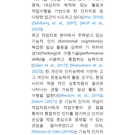
중재, 대상자의 목적에 맞는 활동과
작업수행을 기반으로 한 인지치료 등
다양한 접근이 시도되고 있다(
[Ahn, 2016]
;
[Dahlberg et al., 2007]
;
[Wolf et al.,
2023]
).
최근 작업치료 분야에서 주목받고 있는
기능적 인지 (functional cognition)는
복잡한 일상 활동을 성취하 기 위하여
생각(thinking)과 수행기술(performance
skills)을 사용하고 통합하는 능력으로
(
[Giles et al., 2017]
;
[Matsubara et al.,
2025]
), 한 개인의 인지능력에 기반하 고
그 개인의 운동능력과 활동 요구도, 환경
사이의 역동 적인 상호작용의 결과로
나타나는 관찰 가능한 일상 활동 의
수행을 말한다(
[Wesson et al., 2016]
).
[Kwon (2021)]
은 기능적 인지의 개념이
작업치료사에게 작업수행의 관 찰을
통하여 통합적인 인지를 평가하고 인지의
손상을 작업 중심으로 중재할 수 있는
관점을 열어주었다고 하였 으며,
[Wesson과 Giles (2019)]
는 기능적 인지의