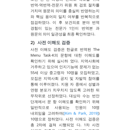
번역-역번역-전문가 위원 회 검토 절차를
거치며 원문의 의미를 충실히 반영하는지
와 핵심 용어의 일치 여부를 반복적으로
점검하였다. 이 후 보건의료 분야 번역
경험이 있는 전문가 1인이 번역본 과
원문의 의미 일관성을 최종 확인하였다.
2)
사전 이해도 검증
사전 이해도 검증은 한글로 번역된 The
Menu Task-K의 문항에 대한 이해도를
확인하기 위해 실시하 였다. 지역사회에
거주하고 있으며 인지기능에 문제가 없는
55세 이상 중고령자 10명을 모집하였고,
모집은 지역사회 공지 및 자발적 참여를
통해 이루어졌다. 지원 자 중에서 성별과
연령 분포가 치우치지 않도록 고려한 뒤
무작위로 선정하였다. 대상자 수는 번안
단계에서 문 항 이해도를 확인하기 위해
일반적으로 사용되는 인원이 10명
내외임을 고려하여(
[Kim & Park, 2019]
)
10명으로 정하였다. 사전 이해도 검증은
총 2차에 걸쳐 시행되었 다. 1차 사전