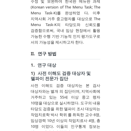
수정 및 보완하여 한국판 메뉴판 과제
(Korean version of The Menu Task; The
Menu Task-K)를 완성하였 다. 이후
지역사회 거주 중고령자를 대상으로 The
Menu Task-K의 타당도와 신뢰도를
검증함으로써, 국내 임상 현장에서 활용
가능한 수행 기반 기능적 인지 평가도구로
서의 가능성을 제시하고자 한다.
II.
연구 방법
1.
연구 대상
1)
사전 이해도 검증 대상자 및
델파이 전문가 집단
사전 이해도 검증 대상자는 본 검사
대상자와는 별개 의 집단이며, 지역사회에
거주하고 있는 55세 이상 중고 령자
10명을 대상으로 실시하였다. 도구의 내용
타당도 검증을 위한 델파이 조사 대상자는
작업치료학 박사 학위 를 취득한 교수 6명,
임상경력 10년 이상의 작업치료사 4명, 총
10명 이었다. 이들의 인구통계 정보는