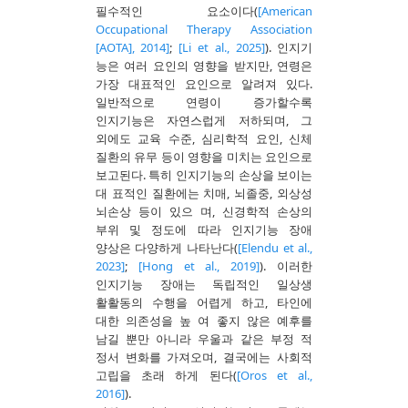
필수적인 요소이다(
[American
Occupational Therapy Association
[AOTA], 2014]
;
[Li et al., 2025]
). 인지기
능은 여러 요인의 영향을 받지만, 연령은
가장 대표적인 요인으로 알려져 있다.
일반적으로 연령이 증가할수록
인지기능은 자연스럽게 저하되며, 그
외에도 교육 수준, 심리학적 요인, 신체
질환의 유무 등이 영향을 미치는 요인으로
보고된다. 특히 인지기능의 손상을 보이는
대 표적인 질환에는 치매, 뇌졸중, 외상성
뇌손상 등이 있으 며, 신경학적 손상의
부위 및 정도에 따라 인지기능 장애
양상은 다양하게 나타난다(
[Elendu et al.,
2023]
;
[Hong et al., 2019]
). 이러한
인지기능 장애는 독립적인 일상생
활활동의 수행을 어렵게 하고, 타인에
대한 의존성을 높 여 좋지 않은 예후를
남길 뿐만 아니라 우울과 같은 부정 적
정서 변화를 가져오며, 결국에는 사회적
고립을 초래 하게 된다(
[Oros et al.,
2016]
).