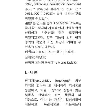
0.940, intraclass correlation coefficient
[ICC] = 0.963)와 검사자 간 신뢰도(
r
=
0.953, ICC = 0.972)는 높게 나타난 것을
확인할 수 있었다.
결론:
본 연구를 통해 The Menu Task-K는
국내 중고령자의 기능적 인지 선별을 위한
신뢰성과 타당성을 갖춘 도구임이
확인되었으며, 향후 기능적 인지 평가
영역의 학문적 기반 확장에 기여할 수
있을 것으로 기대한다.
키워드:
기능적 인지;
수행 기반 평가;
신뢰도;
타당도;
한국판 메뉴판 과제(The Menu Task-K)
I.
서 론
인지기능(cognitive function)은 외부
자극을 인식하 고 해석하여 지식으로
통합하고, 이를 바탕으로 상황에 맞는
행동을 선택하게 하는 통합적 뇌
기능으로, 이는 한 개인이 일상생활에
적응하고 독립적으로 기능하는데