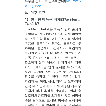
우수한 신뢰도로 간주하였다(
[McGraw &
Wong, 1996]
).
3.
연구 도구
1)
한국판 메뉴판 과제(The Menu
Task-K)
The Menu Task-K는 기능적 인지 손상의
선별을 위 해 개발되었으며, 과제 이해력
및 오류 인식 등의 고위 인지기능 평가에
유용한 도구이다. 평가는 조용하고 구
조화된 환경에서 검사자와 피검자가
일대일로 마주한 상 황에서 이루어지며,
기록 용지와 연필 이외의 다른 도구 는
필요하지 않다. 병원이나 지역사회 기관
어느 곳에서 든 쉽게 실시할 수 있으며,
평가 시간이 5분 미만으로 간단하게
점수를 측정할 수 있다는 장점이 있다.
피검자 는 ‘아침, 점심, 저녁 및 오후/저녁
간식’ 네 시간대에 따라 제 제공된 메뉴 중
규칙에 맞게 음식을 선택하며, 이때 총
칼로리와 음료량을 초과하지 않고, 심장에
좋은 음식으로 표시된 항목을 선택해야
한다는 조건을 맞추어 야 한다. 검사자는