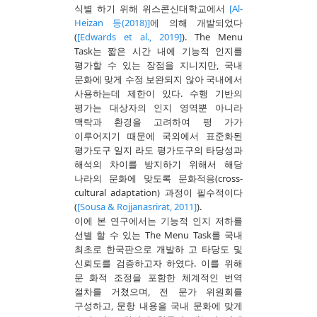
식별 하기 위해 위스콘신대학교에서
[Al-
Heizan 등(2018)]
에 의해 개발되었다
(
[Edwards et al., 2019]
). The Menu
Task는 짧은 시간 내에 기능적 인지를
평가할 수 있는 장점을 지니지만, 국내
문화에 맞게 수정 보완되지 않아 국내에서
사용하는데 제한이 있다. 수행 기반의
평가는 대상자의 인지 영역뿐 아니라
맥락과 환경을 고려하여 평 가가
이루어지기 때문에 국외에서 표준화된
평가도구 일지 라도 평가도구의 타당성과
해석의 차이를 방지하기 위해서 해당
나라의 문화에 맞도록 문화적응(cross-
cultural adaptation) 과정이 필수적이다
(
[Sousa & Rojjanasrirat, 2011]
).
이에 본 연구에서는 기능적 인지 저하를
선별 할 수 있는 The Menu Task를 국내
최초로 한국판으로 개발하 고 타당도 및
신뢰도를 검증하고자 하였다. 이를 위해
문 화적 조정을 포함한 체계적인 번역
절차를 거쳤으며, 전 문가 위원회를
구성하고, 문항 내용을 국내 문화에 맞게