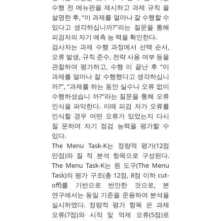
수행 전 메뉴판을 제시하고 과제 규칙 을
설명한 후, “이 과제를 얼마나 잘 수행할 수
있다고 생각하십니까?”라는 질문을 통해
피검자의 자기 예측 능 력을 확인한다.
검사자는 과제 수행 과정에서 선택 순서,
오류 발생, 규칙 준수, 전략 사용 여부 등을
관찰하여 평가하고, 수행 이 끝난 후 “이
과제를 얼마나 잘 수행했다고 생각하십니
까?”, “과제를 하는 동안 실수나 오류 없이
수행하셨습니 까?”라는 질문을 통해 오류
인식을 파악한다. 이때 피검 자가 오류를
인식할 경우 어떤 오류가 있었는지 다시
질 문하며 자기 점검 능력을 평가할 수
있다.
The Menu Task-K는 정량적 평가(12점
만점)와 질 적 분석 항목으로 구성된다.
The Menu Task-K는 원 도구(The Menu
Task)의 평가 구조(총 12점, 8점 이하 cut-
off)를 기반으로 번안한 것으로, 본
연구에서는 동일 기준을 준용하여 분석을
실시하였다. 정량적 평가 항목 은 과제
오류(7점)와 시작 및 억제 오류(5점)로