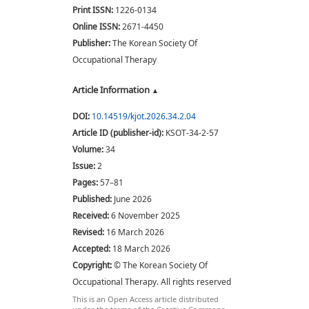
Print ISSN:
1226-0134
Online ISSN:
2671-4450
Publisher:
The Korean Society Of
Occupational Therapy
Article Information
DOI:
10.14519/kjot.2026.34.2.04
Article ID (publisher-id):
KSOT-34-2-57
Volume:
34
Issue:
2
Pages:
57–81
Published:
June 2026
Received:
6 November 2025
Revised:
16 March 2026
Accepted:
18 March 2026
Copyright:
© The Korean Society Of
Occupational Therapy. All rights reserved
This is an Open Access article distributed